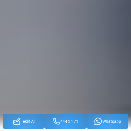
Teklif Al
444 34 71
Whatsapp