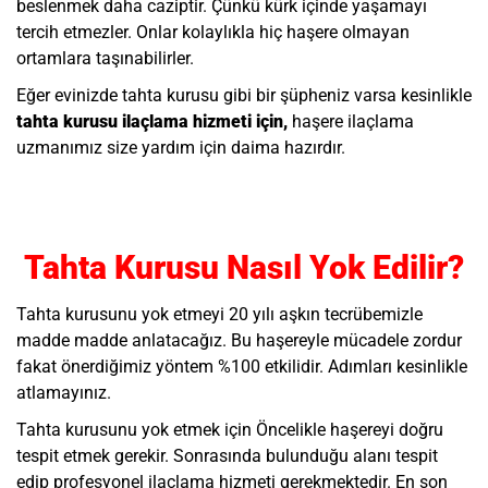
beslenmek daha caziptir. Çünkü kürk içinde yaşamayı
tercih etmezler. Onlar kolaylıkla hiç haşere olmayan
ortamlara taşınabilirler.
Eğer evinizde tahta kurusu gibi bir şüpheniz varsa kesinlikle
tahta kurusu ilaçlama hizmeti için,
haşere ilaçlama
uzmanımız
size yardım için daima hazırdır.
Tahta Kurusu Nasıl Yok Edilir?
Tahta kurusunu yok etmeyi 20 yılı aşkın tecrübemizle
madde madde anlatacağız. Bu haşereyle mücadele zordur
fakat önerdiğimiz yöntem %100 etkilidir. Adımları kesinlikle
atlamayınız.
Tahta kurusunu yok etmek için Öncelikle haşereyi doğru
tespit etmek gerekir. Sonrasında bulunduğu alanı tespit
edip profesyonel ilaçlama hizmeti gerekmektedir. En son