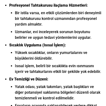
Profesyonel Tahtakurusu ilaçlama Hizmetleri:
Bir istila varsa, en etkili çözümlerden biri deneyimli
bir tahtakurusu kontrol uzmanından profesyonel
yardım almaktır.
Uzmanlar, evi inceleyerek sorunun boyutunu
belirler ve uygun tedavi yöntemlerini uygular.
Sıcaklık Uygulama (Isısal İşlem):
Yüksek sıcaklıklar, onların yumurtalarını ve
büyüklerini öldürebilir.
Isısal işlem, belirli bir sıcaklıkta evin ısınmasını
içerir ve tahtakurlarını etkili bir şekilde yok edebilir.
Ev Temizliği ve Düzeni:
Yatak odası, yatak takımları, yatak başlıkları ve
diğer potansiyel saklanma bölgeleri düzenli olarak
temizlenmeli ve kontrol edilmelidir.
Eşyaların arasında saklanabilecek yerlere dikkat