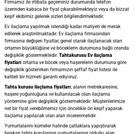
Firmamız ile irtibata geçeminiz durumunda telefon
üzerinden kabaca bir fiyat çıkarabilmekteyiz veya da bizzat
keşif ekibimiz gelerek sizleri bilgilendirmektedir.
Ev ilaçlama yapılmak istendiği kadar maliyeti de merak
edilerek araştırılmaktadır. Ev ilaçlama firmasından
firmasına değişen fiyatlar, genel olarak ilaçlanacak olan
ortamın büyüklüğüne ve böceklerin durumuna bağlı oranda
değişiklik göstermektedir.
Tahtakurusu Ev ilaçlama
fiyatları
ortama ve böcek veya haşerelerin durumuna göre
değişiklik gösterirken firmamızın şeffaf fiyat listesi ile
kaliteli bir hizmeti garanti ediyoruz.
Tahta kurusu ilaçlama fiyatları
; alanın metrekaresine,
haşere yoğunluğuna ve kullanılacak olan ilaçlama
yöntemine göre değişiklik göstermektedir. Müşterilerimize
net bir fiyat verebilmemiz için öncelikle ön keşif yaparak
ilaçlama yapılacak olan alan incelenmelidir.
Yumurtalarını kümeler halinde çatlaklara yapıştırarak
bırakan tahta kurularının yumurtalarının olduğu alan