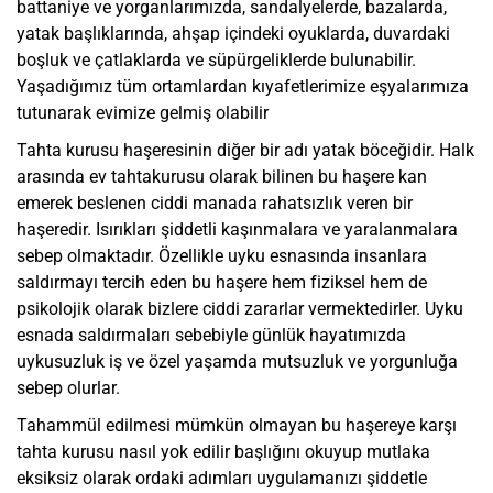
battaniye ve yorganlarımızda, sandalyelerde, bazalarda,
yatak başlıklarında, ahşap içindeki oyuklarda, duvardaki
boşluk ve çatlaklarda ve süpürgeliklerde bulunabilir.
Yaşadığımız tüm ortamlardan kıyafetlerimize eşyalarımıza
tutunarak evimize gelmiş olabilir
Tahta kurusu haşeresinin diğer bir adı yatak böceğidir. Halk
arasında ev tahtakurusu olarak bilinen bu haşere kan
emerek beslenen ciddi manada rahatsızlık veren bir
haşeredir. Isırıkları şiddetli kaşınmalara ve yaralanmalara
sebep olmaktadır. Özellikle uyku esnasında insanlara
saldırmayı tercih eden bu haşere hem fiziksel hem de
psikolojik olarak bizlere ciddi zararlar vermektedirler. Uyku
esnada saldırmaları sebebiyle günlük hayatımızda
uykusuzluk iş ve özel yaşamda mutsuzluk ve yorgunluğa
sebep olurlar.
Tahammül edilmesi mümkün olmayan bu haşereye karşı
tahta kurusu nasıl yok edilir başlığını okuyup mutlaka
eksiksiz olarak ordaki adımları uygulamanızı şiddetle