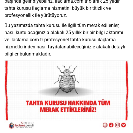
başında gelir diyebiliriz. İlaclama.com.tr olarak 25 yıldır
tahta kurusu ilaçlama hizmetini büyük bir titizlik ve
profesyonellik ile yürütüyoruz.
Bu yazımızda tahta kurusu ile ilgili tüm merak edilenler,
nasıl kurtulacağınızla alakalı 25 yıllık bir bir bilgi aktarımı
ve ilaclama.com.tr profesyonel tahta kurusu ilaçlama
hizmetlerinden nasıl faydalanabileceğinizle alakalı detaylı
bilgiler bulunmaktadır.