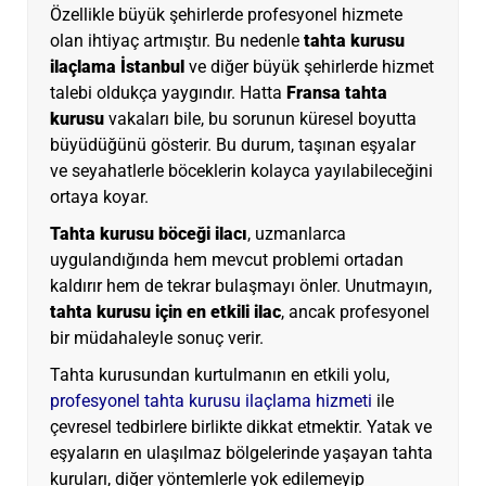
Özellikle büyük şehirlerde profesyonel hizmete
olan ihtiyaç artmıştır. Bu nedenle
tahta kurusu
ilaçlama İstanbul
ve diğer büyük şehirlerde hizmet
talebi oldukça yaygındır. Hatta
Fransa tahta
kurusu
vakaları bile, bu sorunun küresel boyutta
büyüdüğünü gösterir. Bu durum, taşınan eşyalar
ve seyahatlerle böceklerin kolayca yayılabileceğini
ortaya koyar.
Tahta kurusu böceği ilacı
, uzmanlarca
uygulandığında hem mevcut problemi ortadan
kaldırır hem de tekrar bulaşmayı önler. Unutmayın,
tahta kurusu için en etkili ilac
, ancak profesyonel
bir müdahaleyle sonuç verir.
Tahta kurusundan kurtulmanın en etkili yolu,
profesyonel tahta kurusu ilaçlama hizmeti
ile
çevresel tedbirlere birlikte dikkat etmektir. Yatak ve
eşyaların en ulaşılmaz bölgelerinde yaşayan tahta
kuruları, diğer yöntemlerle yok edilemeyip