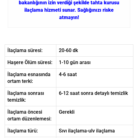
bakanlığının izin verdiği şekilde tahta kurusu
ilaçlama hizmeti sunar. Sağlığınızı riske
atmayın!
İlaçlama süresi:
20-60 dk
Haşere Ölüm süresi:
1-10 gün arası
İlaçlama esnasında
4-6 saat
ortam terki:
İlaçlama sonrası
6-12 saat sonra detaylı temizlik
temizlik:
İlaçlama öncesi
Gerekli
ortam düzenlemesi:
İlaçlama türü:
Sıvı ilaçlama-ulv ilaçlama