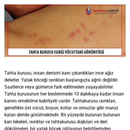
Tahta kurusu, insan derisini kanı çıkardıkları ince ağız
delerler. Yatak böceği ısırıkları başlangıçta ağrılı değildir.
Saatlerce veya günlerce fark edilmeden yaşayabilirler.
Tahta kurusunun her beslenmede 10 dakikaya kadar insan
kanını emebilme kabiliyeti vardır. Tahtakurusu ısırıkları,
genellikle üst vücut, boyun, kollar ve omuzlar gibi maruz
kalan deride görülmektedir. Bir yüzeyde bulunan bulunan
kan lekeleri, ısırıklar ve tahtakurusu dışkıları ve deri
dökülmeleri, bir yatak böcek istilasının belirtilerinden