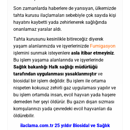
Son zamanlarda haberlere de yansıyan, ülkemizde
tahta kurusu ilaçlamaları sebebiyle çok sayıda kişi
hayatını kaybetti yada zehirlenerek sağlığında
onarılamaz yaralar aldı.
Tahta kurusunu kesinlikle bitireceğiz diyerek
yaşam alanlarınızda ve işyerlerinizde
Fumigasyon
işlemini sunmak isteyenlere
asla itibar etmeyiniz
.
Bu işlem yaşama alanlarında ve işyerlerinde
Sağlık bakanlığı Halk sağlığı müdürlüğü
tarafından uygulanması yasaklanmıştır
ve
biosidal bir işlem değildir. Bu işlem ile ortama
nispeten kokusuz zehirli gaz uygulaması yapılır ve
bu işlem ortamda insan, evcil hayvan yada haşere
demeden her şeyi öldürür. Bu gazın dışarı sızması
komşularınızı yada çevredeki evcil hayvanları da
öldürebilir.
ilaclama.com.tr 25 yıldır Biosidal ve Sağlık