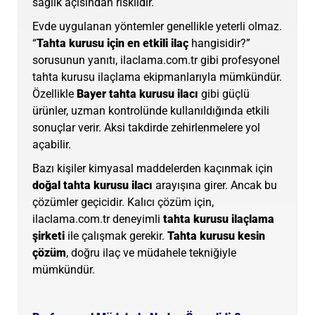
sağlık açısından risklidir.
Evde uygulanan yöntemler genellikle yeterli olmaz.
“
Tahta kurusu için en etkili ilaç
hangisidir?”
sorusunun yanıtı, ilaclama.com.tr gibi profesyonel
tahta kurusu ilaçlama ekipmanlarıyla mümkündür.
Özellikle
Bayer tahta kurusu ilacı
gibi güçlü
ürünler, uzman kontrolünde kullanıldığında etkili
sonuçlar verir. Aksi takdirde zehirlenmelere yol
açabilir.
Bazı kişiler kimyasal maddelerden kaçınmak için
doğal tahta kurusu ilacı
arayışına girer. Ancak bu
çözümler geçicidir. Kalıcı çözüm için,
ilaclama.com.tr deneyimli
tahta kurusu ilaçlama
şirketi
ile çalışmak gerekir.
Tahta kurusu kesin
çözüm
, doğru ilaç ve müdahele tekniğiyle
mümkündür.