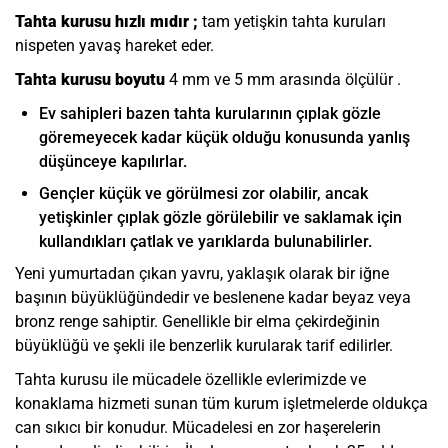
Tahta kurusu hızlı mıdır ;
tam yetişkin tahta kuruları
nispeten yavaş hareket eder.
Tahta kurusu boyutu
4 mm ve 5 mm arasında ölçülür .
Ev sahipleri bazen tahta kurularının çıplak gözle
göremeyecek kadar küçük olduğu konusunda yanlış
düşünceye kapılırlar.
Gençler küçük ve görülmesi zor olabilir, ancak
yetişkinler çıplak gözle görülebilir ve saklamak için
kullandıkları çatlak ve yarıklarda bulunabilirler.
Yeni yumurtadan çıkan yavru, yaklaşık olarak bir iğne
başının büyüklüğündedir ve beslenene kadar beyaz veya
bronz renge sahiptir. Genellikle bir elma çekirdeğinin
büyüklüğü ve şekli ile benzerlik kurularak tarif edilirler.
Tahta kurusu ile mücadele özellikle evlerimizde ve
konaklama hizmeti sunan tüm kurum işletmelerde oldukça
can sıkıcı bir konudur. Mücadelesi en zor haşerelerin