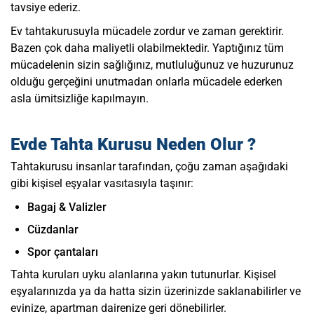
tavsiye ederiz.
Ev tahtakurusuyla mücadele zordur ve zaman gerektirir.
Bazen çok daha maliyetli olabilmektedir. Yaptığınız tüm
mücadelenin sizin sağlığınız, mutluluğunuz ve huzurunuz
olduğu gerçeğini unutmadan onlarla mücadele ederken
asla ümitsizliğe kapılmayın.
Evde Tahta Kurusu Neden Olur ?
Tahtakurusu insanlar tarafından, çoğu zaman aşağıdaki
gibi kişisel eşyalar vasıtasıyla taşınır:
Bagaj & Valizler
Cüzdanlar
Spor çantaları
Tahta kuruları uyku alanlarına yakın tutunurlar. Kişisel
eşyalarınızda ya da hatta sizin üzerinizde saklanabilirler ve
evinize, apartman dairenize geri dönebilirler.