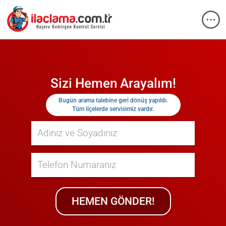
Sizi Hemen Arayalım!
Bugün
arama talebine geri dönüş yapıldı.
Tüm ilçelerde servisimiz vardır.
HEMEN GÖNDER!