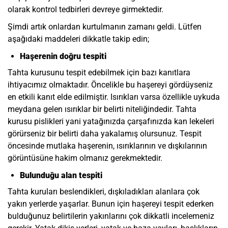
olarak kontrol tedbirleri devreye girmektedir.
Şimdi artık onlardan kurtulmanın zamanı geldi. Lütfen
aşağıdaki maddeleri dikkatle takip edin;
Haşerenin doğru tespiti
Tahta kurusunu tespit edebilmek için bazı kanıtlara
ihtiyacımız olmaktadır. Öncelikle bu haşereyi gördüyseniz
en etkili kanıt elde edilmiştir. Isırıkları varsa özellikle uykuda
meydana gelen ısırıklar bir belirti niteliğindedir. Tahta
kurusu pislikleri yani yatağınızda çarşafınızda kan lekeleri
görürseniz bir belirti daha yakalamış olursunuz. Tespit
öncesinde mutlaka haşerenin, ısırıklarının ve dışkılarının
görüntüsüne hakim olmanız gerekmektedir.
Bulunduğu alan tespiti
Tahta kuruları beslendikleri, dışkıladıkları alanlara çok
yakın yerlerde yaşarlar. Bunun için haşereyi tespit ederken
bulduğunuz belirtilerin yakınlarını çok dikkatli incelemeniz