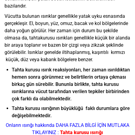
bazılarıdır.
Vücutta bulunan ısırıklar genellikle yatak uyku esnasında
gerçekleşir. El, boyun, yüz, omuz, bacak ve kol bölgelerinde
daha yoğun görülür. Her zaman için durum bu şekilde
olmasa da, tahtakurusu ısırıkları genellikle küçük bir alanda
bir araya toplanır ve bazen bir çizgi veya zikzak şeklinde
görülebilir. Isırıklar genelde iltihaplanmış, kaşıntılı kırmızı
küçük, düz veya kabarık bölgelere benzer.
Tahta kurusu ısırık reaksiyonları, her zaman ısırıldıktan
hemen sonra görünmez ve belirtilerin ortaya çıkması
birkaç gün sürebilir. Bununla birlikte, tahta kurusu
ısırıklarına vücut tarafından verilen tepkiler birbirinden
çok farklı da olabilmektedir.
Tahta kurusu ısırığının büyüklüğü faklı durumlara göre
değişebilmektedir.
Onların ısırığı hakkında DAHA FAZLA BİLGİ İÇİN MUTLAKA
TIKLAYINIZ :
Tahta kurusu ısırığı