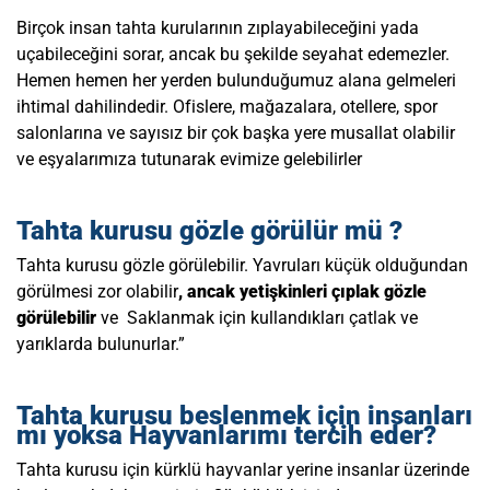
Birçok insan tahta kurularının zıplayabileceğini yada
uçabileceğini sorar, ancak bu şekilde seyahat edemezler.
Hemen hemen her yerden bulunduğumuz alana gelmeleri
ihtimal dahilindedir. Ofislere, mağazalara, otellere, spor
salonlarına ve sayısız bir çok başka yere musallat olabilir
ve eşyalarımıza tutunarak evimize gelebilirler
Tahta kurusu gözle görülür mü ?
Tahta kurusu gözle görülebilir. Y
avruları küçük olduğundan
görülmesi zor olabilir
, ancak yetişkinleri çıplak gözle
görülebilir
ve Saklanmak için kullandıkları çatlak ve
yarıklarda bulunurlar.”
Tahta kurusu beslenmek için insanları
mı yoksa Hayvanlarımı tercih eder?
Tahta kurusu için kürklü hayvanlar yerine insanlar üzerinde