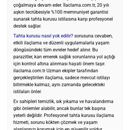
çoğalmaya devam eder. İlaclama.com.tr, 20 yılı
aşkın tecrübesiyle %100 memnuniyet garantisi
sunarak tahta kurusu istilasına karşı profesyonel
destek sağlar.
Tahta kurusu nasıl yok edilir?
sorusuna cevaben,
etkili ilaçlama ve düzenli uygulamalarla yaşam
döngüsündeki tüm evreler hedef alınır. Bu
parazitler, kan emerek sağlık sorunlarına yol açtığı
için kontrol altına alınması hayati önem taşır.
ilaclama.com.tr Uzman ekipler tarafından
gerçekleştirilen ilaçlama, sadece mevcut istilayı
bitirmekle kalmaz, aynı zamanda gelecekteki
istilaları önler.
Ev sahipleri temizlik, sık yıkama ve havalandırma
gibi önlemler alabilir, ancak bunlar tek başına
yeterli değildir. Profesyonel tahta kurusu ilaçlama
hizmeti, sorunu kökten çözmek ve yaşam
alanlarınızı korumak için en güvenilir yoldur.