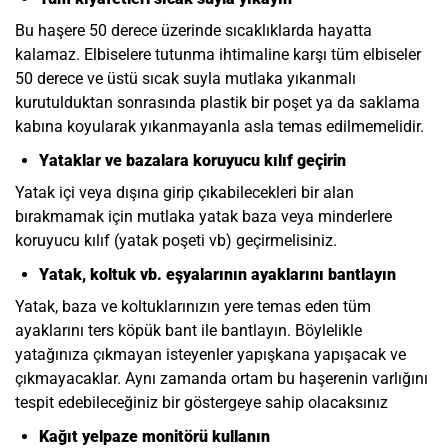
Bu haşere 50 derece üzerinde sıcaklıklarda hayatta
kalamaz. Elbiselere tutunma ihtimaline karşı tüm elbiseler
50 derece ve üstü sıcak suyla mutlaka yıkanmalı
kurutulduktan sonrasında plastik bir poşet ya da saklama
kabına koyularak yıkanmayanla asla temas edilmemelidir.
Yataklar ve bazalara koruyucu kılıf geçirin
Yatak içi veya dışına girip çıkabilecekleri bir alan
bırakmamak için mutlaka yatak baza veya minderlere
koruyucu kılıf (yatak poşeti vb) geçirmelisiniz.
Yatak, koltuk vb. eşyalarının ayaklarını bantlayın
Yatak, baza ve koltuklarınızın yere temas eden tüm
ayaklarını ters köpük bant ile bantlayın. Böylelikle
yatağınıza çıkmayan isteyenler yapışkana yapışacak ve
çıkmayacaklar. Aynı zamanda ortam bu haşerenin varlığını
tespit edebileceğiniz bir göstergeye sahip olacaksınız
Kağıt yelpaze monitörü kullanın