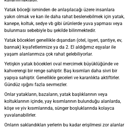
Yatak böceği isminden de anlaşılacağı üzere insanlara
yakın olmak ve kan ile daha rahat beslenebilmek için yatak,
kanepe, koltuk, sedye vb gibi ürünlerde yuva yapması veya
bulunması sebebiyle bu şekilde bilinmektedir.
Yatak böcekleri genellikle dışarıdan (otel, işyeri, şantiye, ev,
barınak) kıyafetlerimize ya da 2. El aldığımız eşyalar ile
yaşam alanlarımıza çok rahat gelebiliyorlar.
Yetişkin yatak böcekleri oval mercimek büyüklüğünde ve
kahverengi bir renge sahiptir. Baş kısımları daha sivri bir
yapıya sahiptir. Genellikle geceleri ve karanlıkta aktiftirler.
Gündüz ışığını fazla sevmezler.
Onlar yatakların, bazaların, yatak başlıklarının veya
koltuklarının içinde, yay kısımlarının bulunduğu alanlarda,
köşe ve yiv kısımlarında, sünger boşluklarında kolayca
yuvalanabilirler.
Onların saklandıkları yerlerin bu kadar erişilmesi zor alanlar