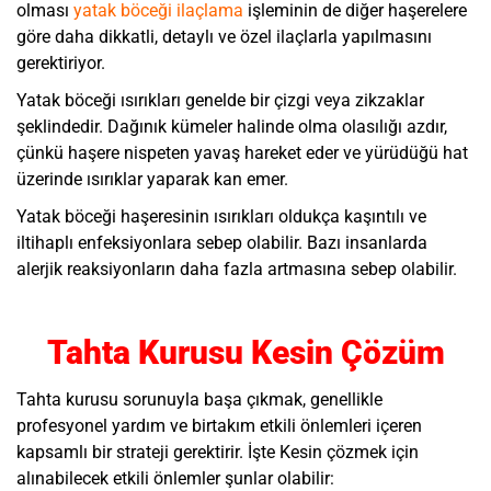
olması
yatak böceği ilaçlama
işleminin de diğer haşerelere
göre daha dikkatli, detaylı ve özel ilaçlarla yapılmasını
gerektiriyor.
Yatak böceği ısırıkları genelde bir çizgi veya zikzaklar
şeklindedir. Dağınık kümeler halinde olma olasılığı azdır,
çünkü haşere nispeten yavaş hareket eder ve yürüdüğü hat
üzerinde ısırıklar yaparak kan emer.
Yatak böceği haşeresinin ısırıkları oldukça kaşıntılı ve
iltihaplı enfeksiyonlara sebep olabilir. Bazı insanlarda
alerjik reaksiyonların daha fazla artmasına sebep olabilir.
Tahta Kurusu Kesin Çözüm
Tahta kurusu sorunuyla başa çıkmak, genellikle
profesyonel yardım ve birtakım etkili önlemleri içeren
kapsamlı bir strateji gerektirir. İşte Kesin çözmek için
alınabilecek etkili önlemler şunlar olabilir: