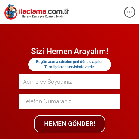
Sizi Hemen Arayalım!
Bugün
arama talebine geri dönüş yapıldı.
Tüm ilçelerde servisimiz vardır.
HEMEN GÖNDER!