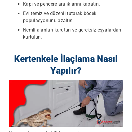
Kapı ve pencere aralıklarını kapatın.
Evi temiz ve düzenli tutarak böcek
popülasyonunu azaltın.
Nemli alanları kurutun ve gereksiz eşyalardan
kurtulun.
Kertenkele İlaçlama Nasıl
Yapılır?