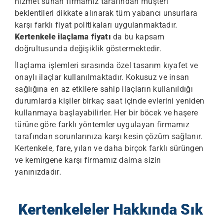
hizmet sunan firmamız tarafından müşteri
beklentileri dikkate alınarak tüm yabancı unsurlara
karşı farklı fiyat politikaları uygulanmaktadır.
Kertenkele ilaçlama fiyatı
da bu kapsam
doğrultusunda değişiklik göstermektedir.
İlaçlama işlemleri sırasında özel tasarım kıyafet ve
onaylı ilaçlar kullanılmaktadır. Kokusuz ve insan
sağlığına en az etkilere sahip ilaçların kullanıldığı
durumlarda kişiler birkaç saat içinde evlerini yeniden
kullanmaya başlayabilirler. Her bir böcek ve haşere
türüne göre farklı yöntemler uygulayan firmamız
tarafından sorunlarınıza karşı kesin çözüm sağlanır.
Kertenkele, fare, yılan
ve daha birçok farklı sürüngen
ve kemirgene karşı firmamız daima sizin
yanınızdadır.
Kertenkeleler Hakkında Sık