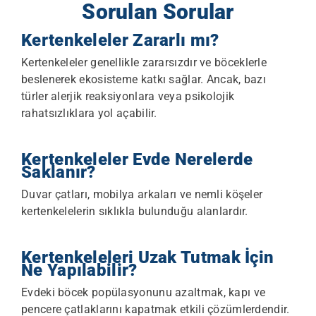
Sorulan Sorular
Kertenkeleler Zararlı mı?
Kertenkeleler genellikle zararsızdır ve böceklerle
beslenerek ekosisteme katkı sağlar. Ancak, bazı
türler alerjik reaksiyonlara veya psikolojik
rahatsızlıklara yol açabilir.
Kertenkeleler Evde Nerelerde
Saklanır?
Duvar çatları, mobilya arkaları ve nemli köşeler
kertenkelelerin sıklıkla bulunduğu alanlardır.
Kertenkeleleri Uzak Tutmak İçin
Ne Yapılabilir?
Evdeki böcek popülasyonunu azaltmak, kapı ve
pencere çatlaklarını kapatmak etkili çözümlerdendir.