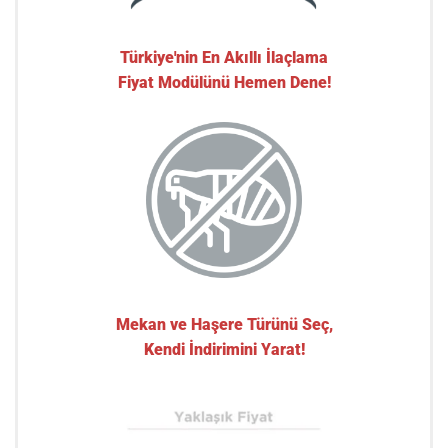
Türkiye'nin En Akıllı İlaçlama
Fiyat Modülünü Hemen Dene!
Mekan ve Haşere Türünü Seç,
Kendi İndirimini Yarat!