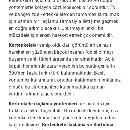
Kertenkele ilaçlama, profesyonel destek ve doğru
yöntemlerle kolayca çözülebilecek bir sorundur. Ev
ve bahçenizde kertenkelelerden tamamen kurtulmak
için uzman bir ilaçlama firmasıyla iletişime geçmek
en doğru adım olacaktır. Unutmayın, etkili bir
mücadele için erken hareket etmek çok önemlidir.
Kertenkele
ler sahip oldukları görüntüleri ve hızlı
hareketleri yüzünden birçok insanın fobisi olmayı
başaran canlı türleri arasında yer almaktadır. Açık
kapalı her alanda zarar verebilen bu sürüngenlerin
300’den fazla farklı türü bulunmaktadır. Basit
yöntemler kullanılarak ortadan kaldırmanın imkânsız
olduğu bu sürüngenlere karşı mutlaka uzman
yardımı almanız gerekmektedir.
Kertenkele ilaçlama yöntemleri
her bir cins için
farklı özellikler taşıyabilir. Bu nedenle kendi başınıza
kertenkelelere karşı farklı yöntemler uygulamaktan
kaçınmalısınız.
Kertenkele ilaçlama ve Kurtulma