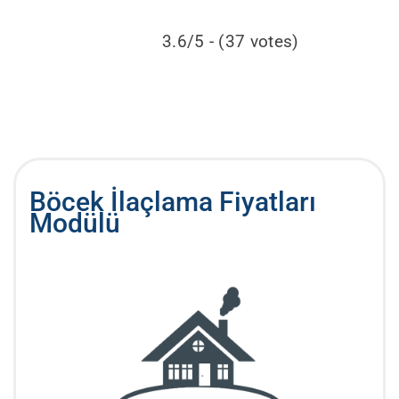
3.6/5 - (37 votes)
Böcek İlaçlama Fiyatları
Modülü