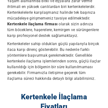
Yaşam alanlarında bitki ve eşyalara zarar verme
ihtimali en yüksek canlılardan biri kertenkelelerdir.
Kertenkelelerle karşılaşmanız halinde tek başınıza
mücadeleye girişmemeniz tavsiye edilmektedir.
Kertenkele ilaçlama firması
olarak sizin adınıza
tüm böceklere, haşerelere, kemirgen ve sürüngenlere
karşı profesyonel destek sağlamaktayız.
Kertenkeleler sahip oldukları güçlü yapılarıyla birçok
ilaca karşı direnç gösterebilir. Bu nedenle farklı
yöntemlere başvurmak gerekmektedir. Genellikle
kertenkele ilaçlama
işlemlerinden sonra, güçlü ilaçlar
kullanıldığı için bölgenin bir süre kullanılmaması
gerekebilir. Firmamızla iletişime geçerek tüm
ilaçlama süreci hakkında detaylı bilgi alabilirsiniz.
Kertenkele İlaçlama
Fiyatları