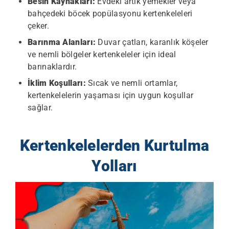
Besin Kaynakları:
Evdeki artık yemekler veya
bahçedeki böcek popülasyonu kertenkeleleri
çeker.
Barınma Alanları:
Duvar çatları, karanlık köşeler
ve nemli bölgeler kertenkeleler için ideal
barınaklardır.
İklim Koşulları:
Sıcak ve nemli ortamlar,
kertenkelelerin yaşaması için uygun koşullar
sağlar.
Kertenkelelerden Kurtulma
Yolları