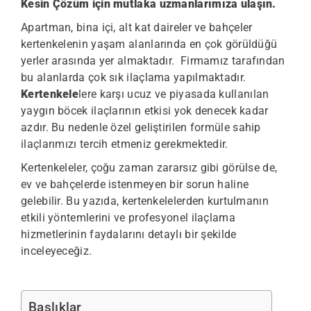
Kesin Çözüm için mutlaka uzmanlarımıza ulaşın.
Apartman, bina içi, alt kat daireler ve bahçeler
kertenkelenin yaşam alanlarında en çok görüldüğü
yerler arasında yer almaktadır.
Firmamız tarafından
bu alanlarda çok sık ilaçlama yapılmaktadır.
Kertenkele
lere karşı ucuz ve piyasada kullanılan
yaygın böcek ilaçlarının etkisi yok denecek kadar
azdır. Bu nedenle özel geliştirilen formüle sahip
ilaçlarımızı tercih etmeniz gerekmektedir.
Kertenkeleler, çoğu zaman zararsız gibi görülse de,
ev ve bahçelerde istenmeyen bir sorun haline
gelebilir. Bu yazıda, kertenkelelerden kurtulmanın
etkili yöntemlerini ve profesyonel ilaçlama
hizmetlerinin faydalarını detaylı bir şekilde
inceleyeceğiz.
Başlıklar