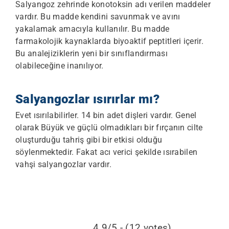
Salyangoz zehrinde konotoksin adı verilen maddeler
vardır. Bu madde kendini savunmak ve avını
yakalamak amacıyla kullanılır. Bu madde
farmakolojik kaynaklarda biyoaktif peptitleri içerir.
Bu analejiziklerin yeni bir sınıflandırması
olabileceğine inanılıyor.
Salyangozlar ısırırlar mı?
Evet ısırılabilirler. 14 bin adet dişleri vardır. Genel
olarak Büyük ve güçlü olmadıkları bir fırçanın cilte
oluşturduğu tahriş gibi bir etkisi olduğu
söylenmektedir. Fakat acı verici şekilde ısırabilen
vahşi salyangozlar vardır.
4.9/5 - (12 votes)