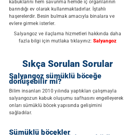
kabuklarını hem savunma hemde iç organlarının
barındığı ev olarak kullanmaktadırlar. İştahlı
haşerelerdir. Besin bulmak amacıyla binalara ve
evlere girmek isterler.
Salyangoz ve ilaçlama hizmetleri hakkında daha
fazla bilgi için mutlaka tıklayınız:
Salyangoz
Sıkça Sorulan Sorular
Salyangoz sümüklü böceğe
dönüşebilir mi?
Bilim insanları 2010 yılında yaptıkları çalışmayla
salyangozun kabuk oluşumu safhasını engelleyerek
onları sümüklü böcek yapısında gelişimini
sağladılar.
Sümüklü böcekler