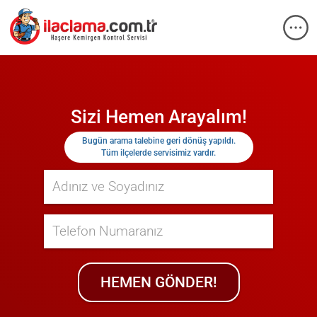
Sizi Hemen Arayalım!
Bugün
arama talebine geri dönüş yapıldı.
Tüm ilçelerde servisimiz vardır.
HEMEN GÖNDER!