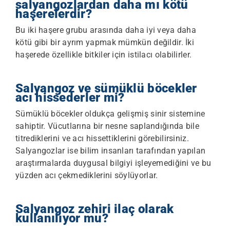
salyangozlardan daha mı kötü
haşerelerdir?
Bu iki haşere grubu arasında daha iyi veya daha
kötü gibi bir ayrım yapmak mümkün değildir. İki
haşerede özellikle bitkiler için istilacı olabilirler.
Salyangoz ve sümüklü böcekler
acı hissederler mi?
Sümüklü böcekler oldukça gelişmiş sinir sistemine
sahiptir. Vücutlarına bir nesne saplandığında bile
titrediklerini ve acı hissettiklerini görebilirsiniz.
Salyangozlar ise bilim insanları tarafından yapılan
araştırmalarda duygusal bilgiyi işleyemediğini ve bu
yüzden acı çekmediklerini söylüyorlar.
Salyangoz zehiri ilaç olarak
kullanılıyor mu?