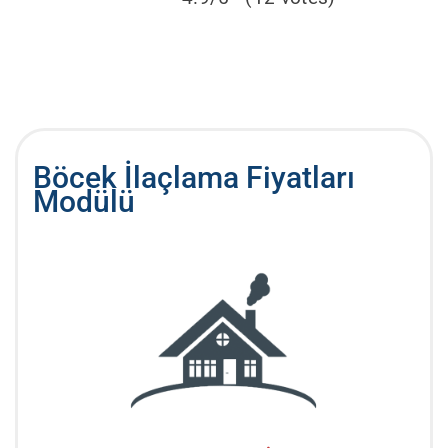
Böcek İlaçlama Fiyatları
Modülü