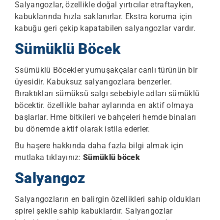
Salyangozlar, özellikle doğal yırtıcılar etraftayken,
kabuklarında hızla saklanırlar. Ekstra koruma için
kabuğu geri çekip kapatabilen salyangozlar vardır.
Sümüklü Böcek
Ssümüklü Böcekler yumuşakçalar canlı türünün bir
üyesidir. Kabuksuz salyangozlara benzerler.
Bıraktıkları sümüksü salgı sebebiyle adları sümüklü
böcektir. özellikle bahar aylarında en aktif olmaya
başlarlar. Hme bitkileri ve bahçeleri hemde binaları
bu dönemde aktif olarak istila ederler.
Bu haşere hakkında daha fazla bilgi almak için
mutlaka tıklayınız:
Sümüklü böcek
Salyangoz
Salyangozların en balirgin özellikleri sahip oldukları
spirel şekile sahip kabuklardır. Salyangozlar