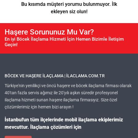
Bu kısımda müşteri yorumu bulunmuyor. İlk
ekleyen siz olun!
Haşere Sorununuz Mu Var?
En iyi Böcek İlaçlama Hizmeti İçin Hemen Bizimle İletişim
Geçin!
BÖCEK VE HAŞERE ILAÇLAMA | ILACLAMA.COM.TR
Türkiye'nin yenilikçi ve öncü haşere ve böcek ilaçlama firması olarak
40'tan fazla servis ağımız ile 20'yılı aşkın süredir profesyonel
ilaçlama hizmeti sunan haşere ilaçlama firmasıyız. Size özel
çözümlerimiz için hemen bizi arayın !
İstanbul'un tüm ilçelerinde mobil ilaçlama ekiplerimiz
mevcuttur. İlaçlama çözümleri için