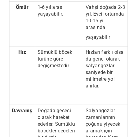
Ömür
1-6 yıl arası
Vahşi doğada 2-3
yaşayabilir.
yıl, Evcil ortamda
10-15 yıl
arasında
yaşayabilir
Hız
Sümüklü böcek
Hızları farklı olsa
türüne göre
da genel olarak
değişmektedir.
salyangozlar
saniyede bir
milimetre yol
alırlar.
Davranış
Doğada gececi
Salyangozlar
olarak hareket
zamanlarının
ederler. Sümüklü
çoğunu yiyecek
böcekler geceleri
aramak için