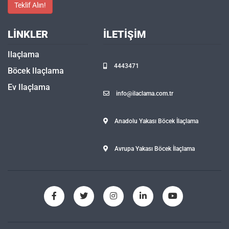
Teklif Alın!
LINKLER
İLETIŞIM
Ilaçlama
4443471
Böcek Ilaçlama
Ev Ilaçlama
info@ilaclama.com.tr
Anadolu Yakası Böcek İlaçlama
Avrupa Yakası Böcek İlaçlama