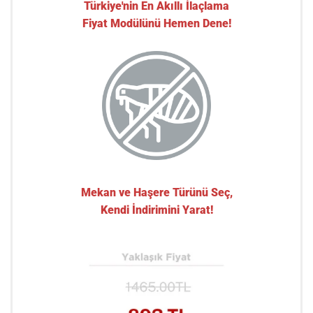
Türkiye'nin En Akıllı İlaçlama
Fiyat Modülünü Hemen Dene!
Mekan ve Haşere Türünü Seç,
Kendi İndirimini Yarat!