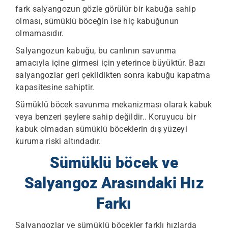
fark salyangozun gözle görülür bir kabuğa sahip
olması, sümüklü böceğin ise hiç kabuğunun
olmamasıdır.
Salyangozun kabuğu, bu canlının savunma
amacıyla içine girmesi için yeterince büyüktür. Bazı
salyangozlar geri çekildikten sonra kabuğu kapatma
kapasitesine sahiptir.
Sümüklü böcek savunma mekanizması olarak kabuk
veya benzeri şeylere sahip değildir.. Koruyucu bir
kabuk olmadan sümüklü böceklerin dış yüzeyi
kuruma riski altındadır.
Sümüklü böcek ve
Salyangoz Arasındaki Hız
Farkı
Salyangozlar ve sümüklü böcekler farklı hızlarda