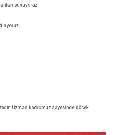
lanları sunuyoruz.
dırıyoruz.
mektedir. Uzman kadromuz sayesinde böcek