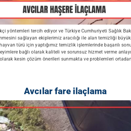
kçi yöntemleri tercih ediyor ve Türkiye Cumhuriyeti Sağlık Bak
sini sağlayan ekiplerimiz aracılığı ile alan temizliği büyük bir
k hayvan türü için yaptığımız temizlik işlemlerinde başarılı so
imlere bağlı olarak kaliteli ve sorunsuz hizmet verme anlayış
ı olarak kesin çözüm önerileri sunmakta ve problemleri ortada
Avcılar fare ilaçlama