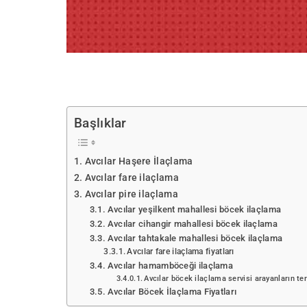
Başlıklar
Avcılar Haşere İlaçlama
Avcılar fare ilaçlama
Avcılar pire ilaçlama
Avcılar yeşilkent mahallesi böcek ilaçlama
Avcılar cihangir mahallesi böcek ilaçlama
Avcılar tahtakale mahallesi böcek ilaçlama
Avcılar fare ilaçlama fiyatları
Avcılar hamamböceği ilaçlama
Avcılar böcek ilaçlama servisi arayanların te
Avcılar Böcek İlaçlama Fiyatları