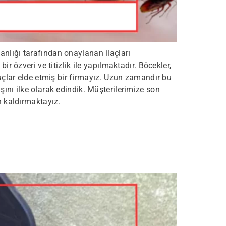
anlığı tarafından onaylanan ilaçları
 özveri ve titizlik ile yapılmaktadır. Böcekler,
nuçlar elde etmiş bir firmayız. Uzun zamandır bu
ını ilke olarak edindik. Müşterilerimize son
n kaldırmaktayız.