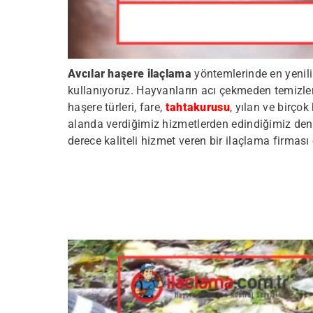
Avcılar haşere ilaçlama
yöntemlerinde en yenili
kullanıyoruz. Hayvanların acı çekmeden temizlenme
haşere türleri, fare,
tahtakurusu
, yılan ve birço
alanda verdiğimiz hizmetlerden edindiğimiz deney
derece kaliteli hizmet veren bir ilaçlama firmas