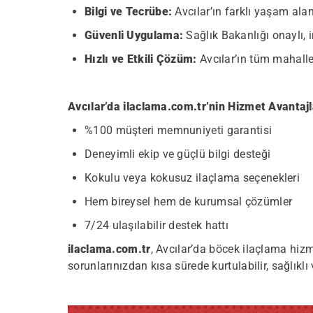
Bilgi ve Tecrübe:
Avcılar’ın farklı yaşam ala
Güvenli Uygulama:
Sağlık Bakanlığı onaylı, i
Hızlı ve Etkili Çözüm:
Avcılar’ın tüm mahallel
Avcılar’da ilaclama.com.tr’nin Hizmet Avantajl
%100 müşteri memnuniyeti garantisi
Deneyimli ekip ve güçlü bilgi desteği
Kokulu veya kokusuz ilaçlama seçenekleri
Hem bireysel hem de kurumsal çözümler
7/24 ulaşılabilir destek hattı
ilaclama.com.tr
, Avcılar’da böcek ilaçlama hiz
sorunlarınızdan kısa sürede kurtulabilir, sağlıkl