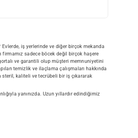
Evlerde, iş yerlerinde ve diğer birçok mekanda
n firmamız sadece böcek değil birçok haşere
igortalı ve garantili olup müşteri memnuniyetini
pılan temizlik ve ilaçlama çalışmaları hakkında
steril, kaliteli ve tecrübeli bir iş çıkararak
ığıyla yanınızda. Uzun yıllardır edindiğimiz