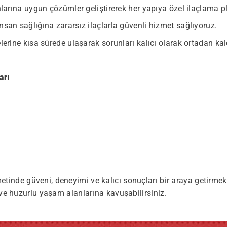
nlarına uygun çözümler geliştirerek her yapıya özel ilaçlama p
nsan sağlığına zararsız ilaçlarla güvenli hizmet sağlıyoruz.
erine kısa sürede ulaşarak sorunları kalıcı olarak ortadan kal
arı
metinde güveni, deneyimi ve kalıcı sonuçları bir araya getir
ı ve huzurlu yaşam alanlarına kavuşabilirsiniz.