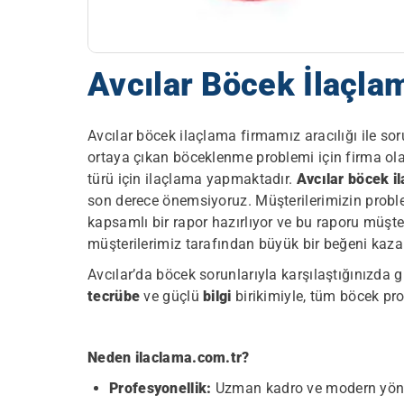
Avcılar Böcek İlaçla
Avcılar böcek ilaçlama firmamız aracılığı ile s
ortaya çıkan böceklenme problemi için firma ol
türü için ilaçlama yapmaktadır.
Avcılar böcek i
son derece önemsiyoruz. Müşterilerimizin proble
kapsamlı bir rapor hazırlıyor ve bu raporu müşt
müşterilerimiz tarafından büyük bir beğeni kaz
Avcılar’da böcek sorunlarıyla karşılaştığınızda gü
tecrübe
ve güçlü
bilgi
birikimiyle, tüm böcek pro
Neden ilaclama.com.tr?
Profesyonellik:
Uzman kadro ve modern yönte