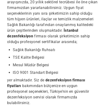
arayışınızda, 20 yıllık sektörel tecrübesi ile öne çıkan
firmamızdan yararlanabilirsiniz. Uygun fiyat
seçeneklerinin yanı sıra şirketimizin sahip olduğu
tüm hijyen ürünleri, ilaçlar ve temizlik malzemeleri
Sağlık Bakanlığı tarafından onaylanmış kalitedeki
ürün çeşitlerinden oluşmaktadır.
İstanbul
dezenfeksiyon
firması olarak şirketimizin sahip
olduğu profesyonel sertifikalar arasında;
Sağlık Bakanlığı Ruhsatı
TSE Kalite Belgesi
Mesul Müdür Belgesi
ISO 9001 Standart Belgesi
yer almaktadır. Siz de
dezenfeksiyon firması
fiyatları
bakımından bütçenize en uygun
profesyonel seçenekleri, Türkiye’nin en güvenilir
dezenfeksiyon servisi olarak firmamızda
bulabilirsiniz.