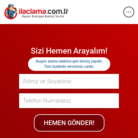
Sizi Hemen Arayalım!
Bugün
arama talebine geri dönüş yapıldı.
Tüm ilçelerde servisimiz vardır.
HEMEN GÖNDER!