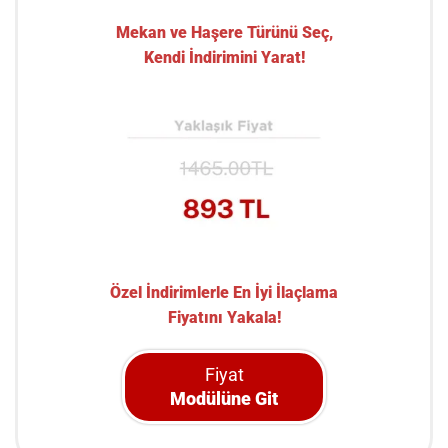
Mekan ve Haşere Türünü Seç,
Kendi İndirimini Yarat!
Özel İndirimlerle En İyi İlaçlama
Fiyatını Yakala!
Fiyat
Modülüne Git