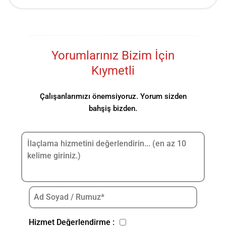
Yorumlarınız Bizim İçin
Kıymetli
Çalışanlarımızı önemsiyoruz. Yorum sizden
bahşiş bizden.
Hizmet Değerlendirme :