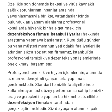
Özellikle son dönemde bakteri ve virüs kaynaklı
sağlık sorunlarının insanlar arasında
yaygınlaşmasıyla birlikte, vatandaşlar içinde
bulundukları yaşam alanlarını profesyonel
koşullarda hijyenik bir hale getirmek için
dezenfeksiyon firması istanbul
fiyatları
hakkında
araştırma yapmaya başlamıştır. Kurulduğu günden
bu yana müşteri memnuniyeti odaklı faaliyetleri ile
adından sıkça söz ettiren firmamız, İstanbul’da
profesyonel temizlik ve dezenfeksiyon işlemlerinde
öne çıkmayı başarmıştır.
Profesyonel temizlik ve hijyen işlemlerinin, alanında
uzman ve deneyimli çalışanlarla yapılması
gerekmektedir. Standart temizlik faaliyetlerinde
kullanılmayan üst düzey performansa sahip temizlik
araç ve gereçleri ile yapılan bu hizmetler, özellikle
dezenfeksiyon firmaları
tarafından
gerçekleştirilmektedir. Siz de yaşam alanınızı çok