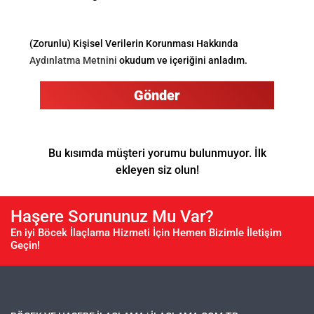
(Zorunlu) Kişisel Verilerin Korunması Hakkında
Aydınlatma Metnini
okudum ve içeriğini anladım.
Gönder
Bu kısımda müşteri yorumu bulunmuyor. İlk
ekleyen siz olun!
Haşere Sorununuz Mu Var?
En iyi Böcek İlaçlama Hizmeti İçin Hemen Bizimle İletişim
Geçin!