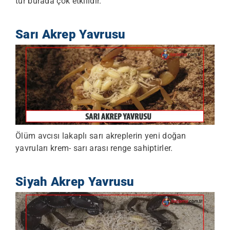
tür burada çok etkilidir.
Sarı Akrep Yavrusu
Ölüm avcısı lakaplı sarı akreplerin yeni doğan
yavruları krem- sarı arası renge sahiptirler.
Siyah Akrep Yavrusu