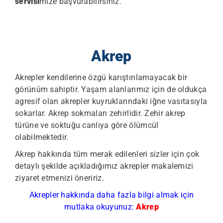
servisi
mize başvurabilirsiniz.
Akrep
Akrepler kendilerine özgü karıştırılamayacak bir
görünüm sahiptir. Yaşam alanlarımız için de oldukça
agresif olan akrepler kuyruklarındaki iğne vasıtasıyla
sokarlar. Akrep sokmaları zehirlidir. Zehir akrep
türüne ve soktuğu canlıya göre ölümcül
olabilmektedir.
Akrep hakkında tüm merak edilenleri sizler için çok
detaylı şekilde açıkladığımız akrepler makalemizi
ziyaret etmenizi öneririz.
Akrepler hakkında daha fazla bilgi almak için
mutlaka okuyunuz:
Akrep