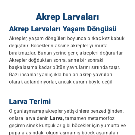
Akrep Larvaları
Akrep Larvaları Yaşam Döngüsü
Akrepler, yaşam döngüleri boyunca birkaç kez kabuk
değiştirir. Böceklerin aksine akrepler yumurta
bırakmazlar. Bunun yerine genç akrepleri doğururlar.
Akrepler doğduktan sonra, anne bir sonraki
başkalaşıma kadar bütün yavrularını sırtında taşır.
Bazı insanlar yanlışlıkla bunları akrep yavruları
olarak adlandırıyorlar, ancak durum böyle değil.
Larva Terimi
Olgunlaşmamış akrepler yetişkinlere benzediğinden,
onlara larva denir.
Larva
, tamamen metamorfoz
geçiren sinek kurtçuklar gibi böcekler için yumurta ve
pupa arasındaki olgunlaşmamış böcek aşamaları