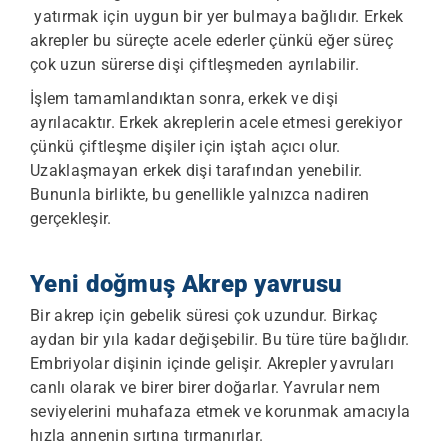
yatırmak için uygun bir yer bulmaya bağlıdır. Erkek
akrepler bu süreçte acele ederler çünkü eğer süreç
çok uzun sürerse dişi çiftleşmeden ayrılabilir.
İşlem tamamlandıktan sonra, erkek ve dişi
ayrılacaktır. Erkek akreplerin acele etmesi gerekiyor
çünkü çiftleşme dişiler için iştah açıcı olur.
Uzaklaşmayan erkek dişi tarafından yenebilir.
Bununla birlikte, bu genellikle yalnızca nadiren
gerçekleşir.
Yeni doğmuş Akrep yavrusu
Bir akrep için gebelik süresi çok uzundur. Birkaç
aydan bir yıla kadar değişebilir. Bu türe türe bağlıdır.
Embriyolar dişinin içinde gelişir. Akrepler yavruları
canlı olarak ve birer birer doğarlar. Yavrular nem
seviyelerini muhafaza etmek ve korunmak amacıyla
hızla annenin sırtına tırmanırlar.