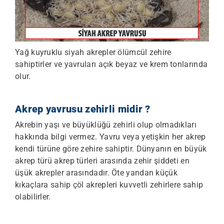
Yağ kuyruklu siyah akrepler ölümcül zehire
sahiptirler ve yavruları açık beyaz ve krem tonlarında
olur.
Akrep yavrusu zehirli midir ?
Akrebin yaşı ve büyüklüğü zehirli olup olmadıkları
hakkında bilgi vermez. Yavru veya yetişkin her akrep
kendi türüne göre zehire sahiptir. Dünyanın en büyük
akrep türü akrep türleri arasında zehir şiddeti en
üşük akrepler arasındadır. Öte yandan küçük
kıkaçlara sahip çöl akrepleri kuvvetli zehirlere sahip
olabilirler.