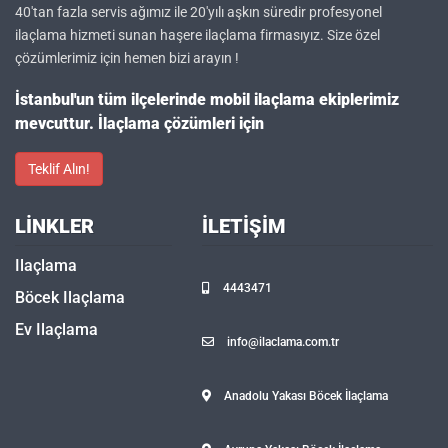
40'tan fazla servis ağımız ile 20'yılı aşkın süredir profesyonel
ilaçlama hizmeti sunan haşere ilaçlama firmasıyız. Size özel
çözümlerimiz için hemen bizi arayın !
İstanbul'un tüm ilçelerinde mobil ilaçlama ekiplerimiz
mevcuttur. İlaçlama çözümleri için
Teklif Alın!
LINKLER
İLETIŞIM
Ilaçlama
4443471
Böcek Ilaçlama
Ev Ilaçlama
info@ilaclama.com.tr
Anadolu Yakası Böcek İlaçlama