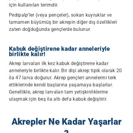
için kullanılan terimdir.
Pedipalp’ler (veya pençeler), sokan kuyruklar ve
tamamen büyümüş bir akrepin diğer dış özellikleri
zaten doğduğunda gençlerde bulunur.
Kabuk değiştirene kadar anneleriyle
birlikte kalır!
Akrep larvaları ilk kez kabuk değiştirene kadar
anneleriyle birlikte kalır. Bir dişi akrep tipik olarak 20
ila 47 larva doğurur. Akrep gençleri annelerini terk
ettiklerinde kendi başlarına yaşamaya başlarlar.
Genellikle, akrep larvaları tam yetişkinliklerine
ulaşmak için beş ila altı defa kabuk değiştirir.
Akrepler Ne Kadar Yaşarlar