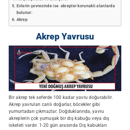
Evlerin çevresinde ise akrepler korunaklı alanlarda
bulunur:
Akrep
Akrep Yavrusu
Bir akrep tek seferde 100 kadar yavru doğurabilir.
Akrep yavruları canlı doğarlar, böcekler gibi
yumurtadan çıkmazlar. Doğduklarında, yavru
akreplerin çok yumuşak bir dış kabuğu veya dış
iskeleti vardır. 1-20 gün arasında Dış kabukları