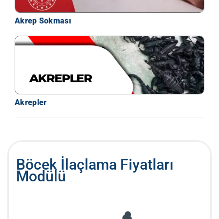
Akrep Sokması
Akrepler
Böcek İlaçlama Fiyatları
Modülü