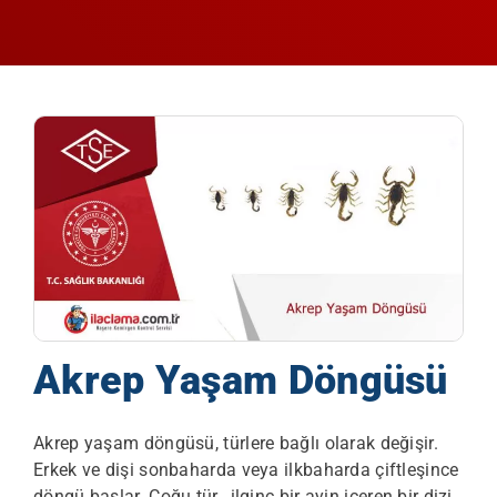
Akrep Yaşam Döngüsü
Akrep yaşam döngüsü, türlere bağlı olarak değişir.
Erkek ve dişi sonbaharda veya ilkbaharda çiftleşince
döngü başlar. Çoğu tür, ilginç bir ayin içeren bir dizi