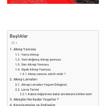
Başlıklar
Akrep Yavrusu
Yavru Akrep
Yeni doğmuş Akrep yavrusu
Sarı Akrep Yavrusu
Siyah Akrep Yavrusu
Akrep yavrusu zehirli midir ?
Akrep Larvaları
Akrep Larvaları Yaşam Döngüsü
Larva Terimi
Kabuk değiştirene kadar anneleriyle birlikte kalır!
Akrepler Ne Kadar Yaşarlar ?
Karşılaşmalar ve Endişeler