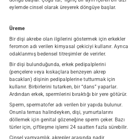
eylemde cinsel olarak üreyerek döngüye başlar.
Üreme
Bir dişi akrebe olan ilgilerini göstermek için erkekler
feromon adı verilen kimyasal çekiciyi kullanır. Ayrıca
odaklanmış bedensel titreşimler de verirler.
Bir dişi bulunduğunda, erkek pedipalplerini
(pençelere veya kıskaçlara benzeyen akrep
bacakları) dişinin pedipalplerine tutturmak için
kullanır. Birbirlerini tutarken, bir “dans” yaparlar.
Ardından erkek, spermlerini bıraktığı bir yere götürür.
Sperm, spermatofer adı verilen bir yapıda bulunur.
Onunla temas halindeyken, dişi, yumurtalarını
döllemek için genital gözeneğine sperm çeker. Bazı
türler için, çiftleşme işlemi 24 saatten fazla sürebilir.
Cinsel yamyamlık, akrepler arasında nadir