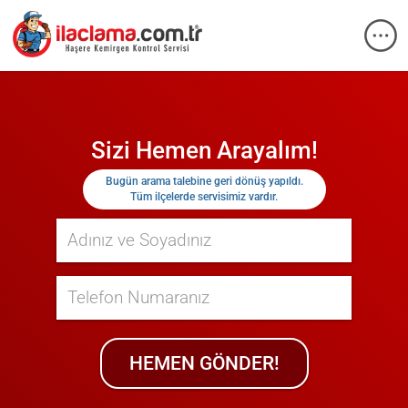
Sizi Hemen Arayalım!
Bugün
arama talebine geri dönüş yapıldı.
Tüm ilçelerde servisimiz vardır.
HEMEN GÖNDER!