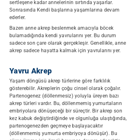
sertleşene kadar annelerinin sırtında yaşarlar.
Sonrasında Kendi başlarına yaşamlarına devam
ederler.
Bazen anne akrep beslenmek amacıyla böcek
bulamadığında kendi yavrularını yer. Bu durum
sadece son çare olarak gerçekleşir. Genellikle, anne
akrep sadece hayatta kalmak için yavrularını yer.
Yavru Akrep
Yaşam döngüsü akrep türlerine göre farklılık
gösterebilir. Akreplerin çoğu cinsel olarak çoğalır.
Partenogenez (döllenmesiz) yoluyla üreyen bazı
akrep türleri vardır. Bu, döllenmemiş yumurtaların
embriyolara dönüşeceği bir süreçtir. Bir akrep son
kez kabuk değiştirdiğinde ve olgunluğa ulaştığında,
partenogenezden geçmeye başlayacaktır
(döllenmemiş yumurta embriyoya dönüşür). Bu