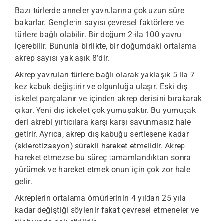
Bazı türlerde anneler yavrularına çok uzun süre
bakarlar. Gençlerin sayısı çevresel faktörlere ve
türlere bağlı olabilir. Bir doğum 2-ila 100 yavru
içerebilir. Bununla birlikte, bir doğumdaki ortalama
akrep sayısı yaklaşık 8’dir.
Akrep yavruları türlere bağlı olarak yaklaşık 5 ila 7
kez kabuk değiştirir ve olgunluğa ulaşır. Eski dış
iskelet parçalanır ve içinden akrep derisini bırakarak
çıkar. Yeni dış iskelet çok yumuşaktır. Bu yumuşak
deri akrebi yırtıcılara karşı karşı savunmasız hale
getirir. Ayrıca, akrep dış kabuğu sertleşene kadar
(sklerotizasyon) sürekli hareket etmelidir. Akrep
hareket etmezse bu süreç tamamlandıktan sonra
yürümek ve hareket etmek onun için çok zor hale
gelir.
Akreplerin ortalama ömürlerinin 4 yıldan 25 yıla
kadar değiştiği söylenir fakat çevresel etmeneler ve