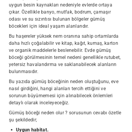
uygun besin kaynakları nedeniyle evlerde ortaya
çıkar. Özellikle banyo, mutfak, bodrum, çamaşır
odası ve su sızıntısı bulunan bölgeler gümüş
böcekleri için ideal yaşam alanlarıdır.
Bu haşereler yüksek nem oranına sahip ortamlarda
daha hızlı çoğalabilir ve kitap, kağıt, kumaş, karton
ve organik maddelerle beslenebilir. Evde gümüş
böceği görülmesinin temel nedeni genellikle rutubet,
yetersiz havalandırma ve saklanabilecek alanların
bulunmasıdır.
Bu yazıda gümüş böceğinin neden oluştuğunu, eve
nasıl girdiğini, hangi alanları tercih ettiğini ve
sorunun büyümemesi için alınabilecek önlemleri
detaylı olarak inceleyeceğiz.
Gümüş böceği neden olur ? sorusunun cevabı özetle
şu şekildedir;
Uygun habitat.