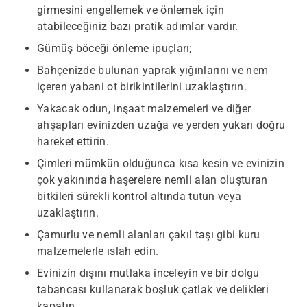
girmesini engellemek ve önlemek için
atabileceğiniz bazı pratik adımlar vardır.
Gümüş böceği önleme ipuçları;
Bahçenizde bulunan yaprak yığınlarını ve nem
içeren yabani ot birikintilerini uzaklaştırın.
Yakacak odun, inşaat malzemeleri ve diğer
ahşapları evinizden uzağa ve yerden yukarı doğru
hareket ettirin.
Çimleri mümkün olduğunca kısa kesin ve evinizin
çok yakınında haşerelere nemli alan oluşturan
bitkileri sürekli kontrol altında tutun veya
uzaklaştırın.
Çamurlu ve nemli alanları çakıl taşı gibi kuru
malzemelerle ıslah edin.
Evinizin dışını mutlaka inceleyin ve bir dolgu
tabancası kullanarak boşluk çatlak ve delikleri
kapatın.