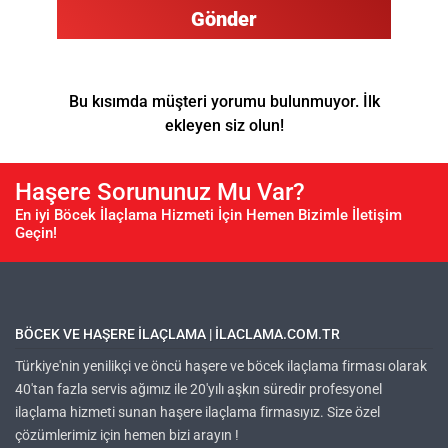
Gönder
Bu kısımda müşteri yorumu bulunmuyor. İlk
ekleyen siz olun!
Haşere Sorununuz Mu Var?
En iyi Böcek İlaçlama Hizmeti İçin Hemen Bizimle İletişim
Geçin!
BÖCEK VE HAŞERE ILAÇLAMA | ILACLAMA.COM.TR
Türkiye'nin yenilikçi ve öncü haşere ve böcek ilaçlama firması olarak
40'tan fazla servis ağımız ile 20'yılı aşkın süredir profesyonel
ilaçlama hizmeti sunan haşere ilaçlama firmasıyız. Size özel
çözümlerimiz için hemen bizi arayın !