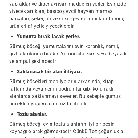
yapraklar ve diğer ayrışan maddeleri yerler. Evinizde
yiyecek artıkları, başıboş evcil hayvan maması
parçaları, şeker, un ve mısır gevreği gibi kurutulmuş
ürünleri afiyetle yiyeceklerdir.
Yumurta bırakılacak yerler.
Gümüş böceği yumurtalarını evin karanlık, nemli,
gizli alanlarına bırakır. Yumurtalar sarı veya beyazdır
ve ampul şeklindedir.
Saklanacak bir alan ihtiyacı.
Gümüş böcekleri mobilyaların arkasında, kitap
raflarında veya nemli bodrumlar gibi korunaklı
alanlarda saklanmayı severler. Bu sebeple gümüş
böcekleri yaşam alanınızda olabilir.
Tozlu alanlar.
Gümüş böceği evin tozlu alanlarını iyi bir besin
kaynağı olarak görmektedir. Çünkü Toz çoğunlukla