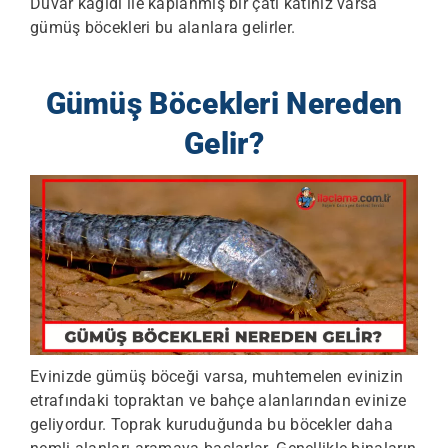
Duvar kağıdı ile kaplanmış bir çatı katınız varsa
gümüş böcekleri bu alanlara gelirler.
Gümüş Böcekleri Nereden
Gelir?
Evinizde gümüş böceği varsa, muhtemelen evinizin
etrafındaki topraktan ve bahçe alanlarından evinize
geliyordur. Toprak kuruduğunda bu böcekler daha