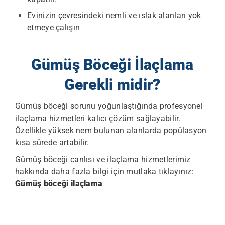
Evinizin çevresindeki nemli ve ıslak alanları yok
etmeye çalışın
Gümüş Böceği İlaçlama
Gerekli midir?
Gümüş böceği sorunu yoğunlaştığında profesyonel
ilaçlama hizmetleri kalıcı çözüm sağlayabilir.
Özellikle yüksek nem bulunan alanlarda popülasyon
kısa sürede artabilir.
Gümüş böceği canlısı ve ilaçlama hizmetlerimiz
hakkında daha fazla bilgi için mutlaka tıklayınız:
Gümüş böceği ilaçlama