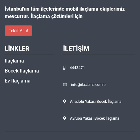
İstanbul'un tüm ilçelerinde mobil ilaçlama ekiplerimiz
mevcuttur. İlaçlama çözümleri için
Teklif Alın!
LINKLER
İLETIŞIM
Ilaçlama
4443471
Böcek Ilaçlama
Ev Ilaçlama
info@ilaclama.com.tr
Anadolu Yakası Böcek İlaçlama
Avrupa Yakası Böcek İlaçlama