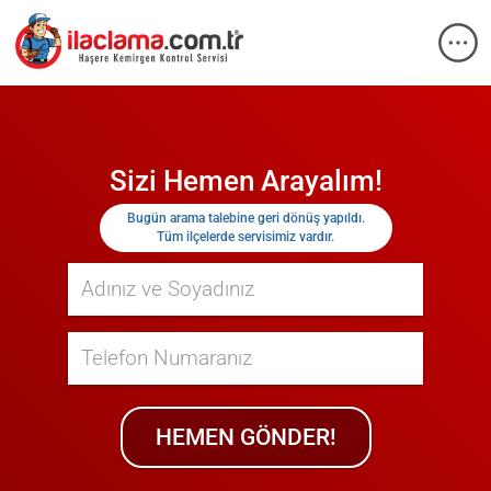
Sizi Hemen Arayalım!
Bugün
arama talebine geri dönüş yapıldı.
Tüm ilçelerde servisimiz vardır.
HEMEN GÖNDER!