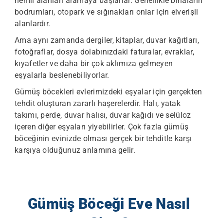
nemli alanları aramaya başlarlar. Genellikle binaların
bodrumları, otopark ve sığınakları onlar için elverişli
alanlardır.
Ama aynı zamanda dergiler, kitaplar, duvar kağıtları,
fotoğraflar, dosya dolabınızdaki faturalar, evraklar,
kıyafetler ve daha bir çok aklımıza gelmeyen
eşyalarla beslenebiliyorlar.
Gümüş böcekleri evlerimizdeki eşyalar için gerçekten
tehdit oluşturan zararlı haşerelerdir. Halı, yatak
takımı, perde, duvar halısı, duvar kağıdı ve selüloz
içeren diğer eşyaları yiyebilirler. Çok fazla gümüş
böceğinin evinizde olması gerçek bir tehditle karşı
karşıya olduğunuz anlamına gelir.
Gümüş Böceği Eve Nasıl