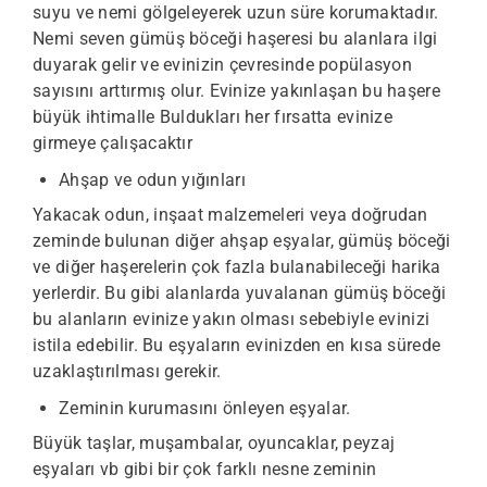
suyu ve nemi gölgeleyerek uzun süre korumaktadır.
Nemi seven gümüş böceği haşeresi bu alanlara ilgi
duyarak gelir ve evinizin çevresinde popülasyon
sayısını arttırmış olur. Evinize yakınlaşan bu haşere
büyük ihtimalle Buldukları her fırsatta evinize
girmeye çalışacaktır
Ahşap ve odun yığınları
Yakacak odun, inşaat malzemeleri veya doğrudan
zeminde bulunan diğer ahşap eşyalar, gümüş böceği
ve diğer haşerelerin çok fazla bulanabileceği harika
yerlerdir. Bu gibi alanlarda yuvalanan gümüş böceği
bu alanların evinize yakın olması sebebiyle evinizi
istila edebilir. Bu eşyaların evinizden en kısa sürede
uzaklaştırılması gerekir.
Zeminin kurumasını önleyen eşyalar.
Büyük taşlar, muşambalar, oyuncaklar, peyzaj
eşyaları vb gibi bir çok farklı nesne zeminin