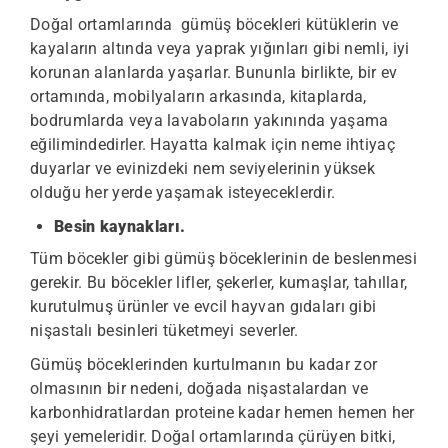
Doğal ortamlarında gümüş böcekleri kütüklerin ve
kayaların altında veya yaprak yığınları gibi nemli, iyi
korunan alanlarda yaşarlar. Bununla birlikte, bir ev
ortamında, mobilyaların arkasında, kitaplarda,
bodrumlarda veya lavaboların yakınında yaşama
eğilimindedirler. Hayatta kalmak için neme ihtiyaç
duyarlar ve evinizdeki nem seviyelerinin yüksek
olduğu her yerde yaşamak isteyeceklerdir.
Besin kaynakları.
Tüm böcekler gibi gümüş böceklerinin de beslenmesi
gerekir. Bu böcekler lifler, şekerler, kumaşlar, tahıllar,
kurutulmuş ürünler ve evcil hayvan gıdaları gibi
nişastalı besinleri tüketmeyi severler.
Gümüş böceklerinden kurtulmanın bu kadar zor
olmasının bir nedeni, doğada nişastalardan ve
karbonhidratlardan proteine kadar hemen hemen her
şeyi yemeleridir. Doğal ortamlarında çürüyen bitki,