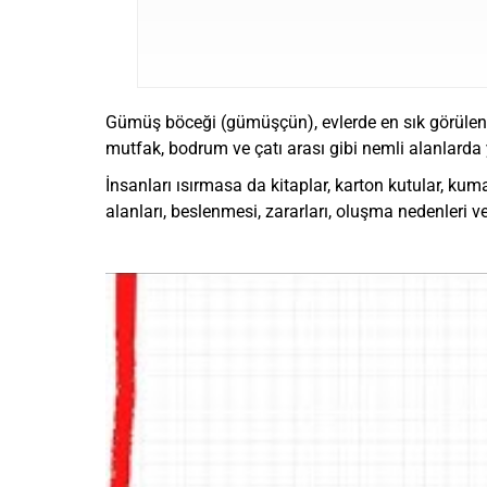
Gümüş böceği (gümüşçün), evlerde en sık görülen ne
mutfak, bodrum ve çatı arası gibi nemli alanlarda
İnsanları ısırmasa da kitaplar, karton kutular, kum
alanları, beslenmesi, zararları, oluşma nedenleri v