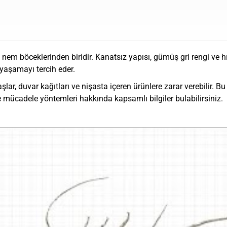
m böceklerinden biridir. Kanatsız yapısı, gümüş gri rengi ve hızl
 yaşamayı tercih eder.
aşlar, duvar kağıtları ve nişasta içeren ürünlere zarar verebilir.
e mücadele yöntemleri hakkında kapsamlı bilgiler bulabilirsiniz.