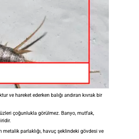
ur ve hareket ederken balığı andıran kıvrak bir
düzleri çoğunlukla görülmez. Banyo, mutfak,
ridir.
metalik parlaklığı, havuç şeklindeki gövdesi ve