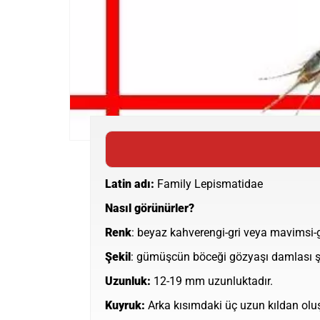
Latin adı:
Family Lepismatidae
Nasıl görünürler?
Renk
: beyaz kahverengi-gri veya mavimsi
Şekil
: gümüşcün böceği gözyaşı damlası şe
Uzunluk:
12-19 mm uzunluktadır.
Kuyruk:
Arka kısımdaki üç uzun kıldan olu