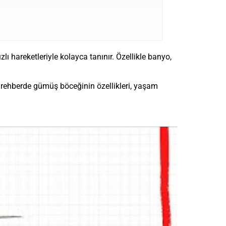
ı hareketleriyle kolayca tanınır. Özellikle banyo,
 Bu rehberde gümüş böceğinin özellikleri, yaşam