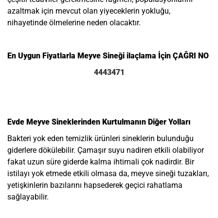
azaltmak için mevcut olan yiyeceklerin yokluğu,
nihayetinde ölmelerine neden olacaktır.
En Uygun Fiyatlarla Meyve Sineği ilaçlama İçin ÇAĞRI NO
4443471
Evde Meyve Sineklerinden Kurtulmanın Diğer Yolları
Bakteri yok eden temizlik ürünleri sineklerin bulunduğu
giderlere dökülebilir. Çamaşır suyu nadiren etkili olabiliyor
fakat uzun süre giderde kalma ihtimali çok nadirdir. Bir
istilayı yok etmede etkili olmasa da, meyve sineği tuzakları,
yetişkinlerin bazılarını hapsederek geçici rahatlama
sağlayabilir.