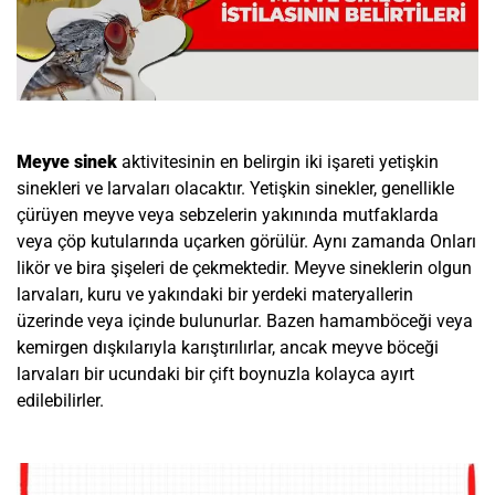
Meyve sinek
aktivitesinin en belirgin iki işareti yetişkin
sinekleri ve larvaları olacaktır. Yetişkin
sinekler
, genellikle
çürüyen meyve veya sebzelerin yakınında mutfaklarda
veya çöp kutularında uçarken görülür. Aynı zamanda Onları
likör ve bira şişeleri de çekmektedir. Meyve sineklerin olgun
larvaları, kuru ve yakındaki bir yerdeki materyallerin
üzerinde veya içinde bulunurlar. Bazen
hamamböceği veya
kemirgen dışkılarıyla
karıştırılırlar, ancak meyve böceği
larvaları bir ucundaki bir çift boynuzla kolayca ayırt
edilebilirler.