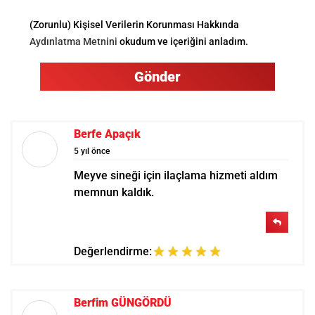
(Zorunlu) Kişisel Verilerin Korunması Hakkında
Aydınlatma Metnini
okudum ve içeriğini anladım.
Gönder
Berfe Apaçık
5 yıl önce
Meyve sineği için ilaçlama hizmeti aldım
memnun kaldık.
Değerlendirme:
Berfim GÜNGÖRDÜ