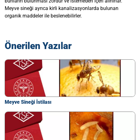
bunların bulunması zordur ve istemeden içeri alınırlar.
Meyve sineği ayrıca kirli kanalizasyonlarda bulunan
organik maddeler ile beslenebilirler.
Önerilen Yazılar
Meyve Sineği İstilası