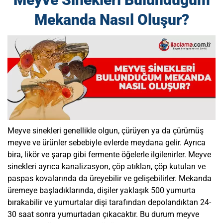
Mekanda Nasıl Oluşur?
Meyve sinekleri
genellikle olgun, çürüyen ya da çürümüş
meyve ve ürünler sebebiyle evlerde meydana gelir. Ayrıca
bira, likör ve şarap gibi fermente öğelerle ilgilenirler. Meyve
sinekleri ayrıca kanalizasyon, çöp atıkları, çöp kutuları ve
paspas kovalarında da üreyebilir ve gelişebilirler. Mekanda
üremeye başladıklarında, dişiler yaklaşık 500 yumurta
bırakabilir ve yumurtalar dişi tarafından depolandıktan 24-
30 saat sonra yumurtadan çıkacaktır. Bu durum meyve