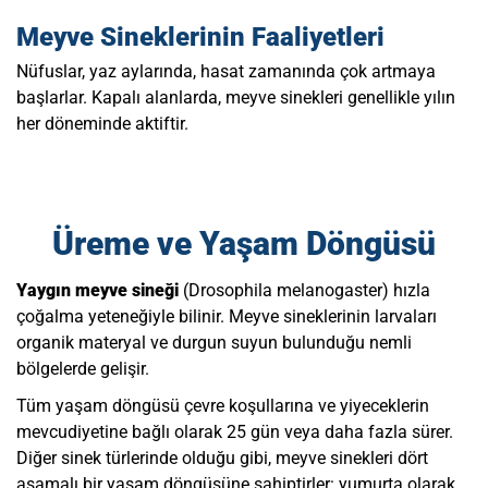
Meyve Sineklerinin Faaliyetleri
Nüfuslar, yaz aylarında, hasat zamanında çok artmaya
başlarlar. Kapalı alanlarda, meyve sinekleri genellikle yılın
her döneminde aktiftir.
Üreme ve Yaşam Döngüsü
Yaygın meyve sineği
(Drosophila melanogaster) hızla
çoğalma yeteneğiyle bilinir. Meyve sineklerinin larvaları
organik materyal ve durgun suyun bulunduğu nemli
bölgelerde gelişir.
Tüm yaşam döngüsü çevre koşullarına ve yiyeceklerin
mevcudiyetine bağlı olarak 25 gün veya daha fazla sürer.
Diğer sinek türlerinde olduğu gibi, meyve sinekleri dört
aşamalı bir yaşam döngüsüne sahiptirler: yumurta olarak