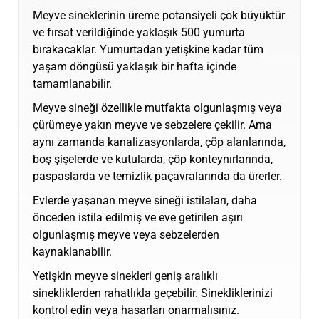
Meyve sineklerinin üreme potansiyeli çok büyüktür
ve fırsat verildiğinde yaklaşık 500 yumurta
bırakacaklar. Yumurtadan yetişkine kadar tüm
yaşam döngüsü yaklaşık bir hafta içinde
tamamlanabilir.
Meyve sineği özellikle mutfakta olgunlaşmış veya
çürümeye yakın meyve ve sebzelere çekilir. Ama
aynı zamanda kanalizasyonlarda, çöp alanlarında,
boş şişelerde ve kutularda, çöp konteynırlarında,
paspaslarda ve temizlik paçavralarında da ürerler.
Evlerde yaşanan meyve sineği istilaları, daha
önceden istila edilmiş ve eve getirilen aşırı
olgunlaşmış meyve veya sebzelerden
kaynaklanabilir.
Yetişkin meyve sinekleri geniş aralıklı
sinekliklerden rahatlıkla geçebilir. Sinekliklerinizi
kontrol edin veya hasarları onarmalısınız.