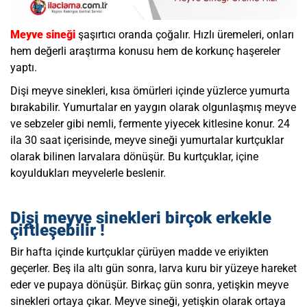
Meyve sineği
şaşırtıcı oranda çoğalır. Hızlı üremeleri, onları
hem değerli araştırma konusu hem de korkunç haşereler
yaptı.
Dişi meyve sinekleri, kısa ömürleri içinde yüzlerce yumurta
bırakabilir. Yumurtalar en yaygın olarak olgunlaşmış meyve
ve sebzeler gibi nemli, fermente yiyecek kitlesine konur. 24
ila 30 saat içerisinde,
meyve sineği
yumurtalar kurtçuklar
olarak bilinen larvalara dönüşür. Bu kurtçuklar, içine
koyuldukları meyvelerle beslenir.
Dişi meyve sinekleri birçok erkekle
çiftleşebilir !
Bir hafta içinde kurtçuklar çürüyen madde ve eriyikten
geçerler. Beş ila altı gün sonra, larva kuru bir yüzeye hareket
eder ve pupaya dönüşür. Birkaç gün sonra, yetişkin meyve
sinekleri ortaya çıkar. Meyve sineği, yetişkin olarak ortaya