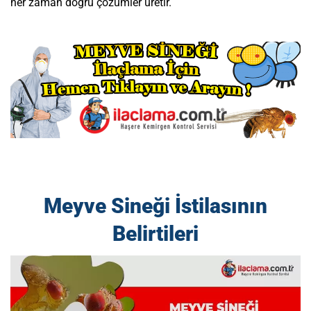
her zaman doğru çözümler üretir.
Meyve Sineği İstilasının
Belirtileri