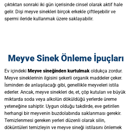
çıktıktan sonraki iki gün içerisinde cinsel olarak aktif hale
gelir. Dişi meyve sinekleri birçok erkekle çiftleşebilir ve
spermi ileride kullanmak üzere saklayabilir.
Meyve sineği
üreme hızı
Meyve Sinek Önleme İpuçları
Ev içindeki
Meyve sineğinden kurtulmak
oldukça zordur.
Meyve sineklerinin ilgisini şekerli organik maddeler çeker.
İsminden de anlaşılacağı gibi, genellikle meyveleri istila
ederler. Ancak, meyve sinekleri de, et, çöp kutuları ve büyük
miktarda soda veya alkolün döküldüğü yerlerde üreme
yeteneğine sahiptir. Uygun olduğu takdirde, eve getirilen
herhangi bir meyvenin buzdolabında saklanması gerekir.
Temizlenmesi gereken yerleri düzenli olarak silin,
döküntüleri temizleyin ve meyve sineği istilasını önlemek