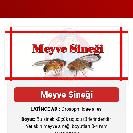
Meyve Sineği
LATİNCE ADI:
Drosophilidae ailesi
Boyut:
Bu sinek küçük uçucu türlerindendir.
Yetişkin meyve sineği boyutları 3-4 mm