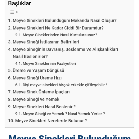
Başlıklar
Meyve Sinekleri Bulunduğum Mekanda Nasıl Oluşur?
Meyve Sinekleri Ne Kadar Ciddi Bir Durumdur?
Meyve Sineklerinden Nasıl Kurtulursunuz?
Meyve Sineği İstilasının Belirtileri
Meyve Sineğinin Davranış, Beslenme Ve Alışkanlıkları
Nasıl Beslenirler?
Meyve Sineklerinin Faaliyetleri
Üreme ve Yaşam Döngüsü
Meyve Sineği Üreme Hızı
Dişi meyve sinekleri birçok erkekle çiftleşebilir !
Meyve Sinek Önleme İpuçları
Meyve Sineği ve Yemek
Meyve Sinekleri Nasıl Beslenir ?
Meyve Sineği ve Yemek ? Nasıl Yemek Yerler ?
Meyve Sinekleri Nerelerde Bulunur ?
Meyve Sinekleri Bulunduğum