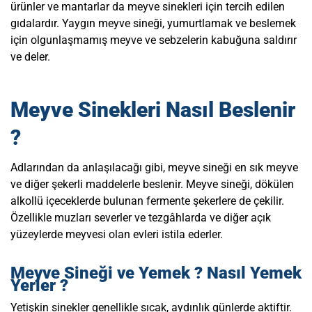
ürünler ve mantarlar da meyve sinekleri için tercih edilen
gıdalardır. Yaygın meyve sineği, yumurtlamak ve beslemek
için olgunlaşmamış meyve ve sebzelerin kabuğuna saldırır
ve deler.
Meyve Sinekleri Nasıl Beslenir
?
Adlarından da anlaşılacağı gibi, meyve sineği en sık meyve
ve diğer şekerli maddelerle beslenir. Meyve sineği, dökülen
alkollü içeceklerde bulunan fermente şekerlere de çekilir.
Özellikle muzları severler ve tezgâhlarda ve diğer açık
yüzeylerde meyvesi olan evleri istila ederler.
Meyve Sineği
ve Yemek
Meyve Sineği ve Yemek ? Nasıl Yemek
Yerler ?
Yetişkin sinekler genellikle sıcak, aydınlık günlerde aktiftir.