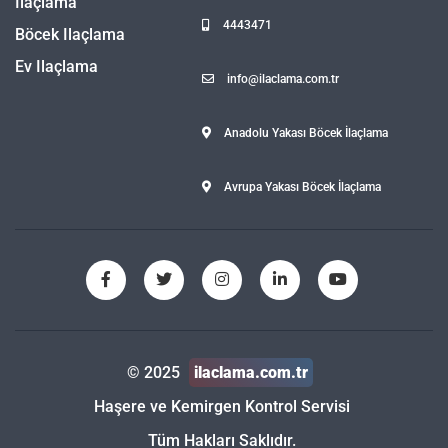
Ilaçlama
4443471
Böcek Ilaçlama
Ev Ilaçlama
info@ilaclama.com.tr
Anadolu Yakası Böcek İlaçlama
Avrupa Yakası Böcek İlaçlama
© 2025
ilaclama.com.tr
Haşere ve Kemirgen Kontrol Servisi
Tüm Hakları Saklıdır.