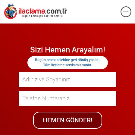
Sizi Hemen Arayalım!
Bugün
arama talebine geri dönüş yapıldı.
Tüm ilçelerde servisimiz vardır.
HEMEN GÖNDER!