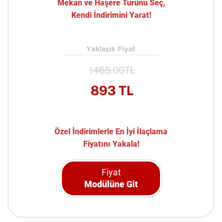
Mekan ve Haşere Türünü Seç,
Kendi İndirimini Yarat!
Özel İndirimlerle En İyi İlaçlama
Fiyatını Yakala!
Fiyat
Modülüne Git