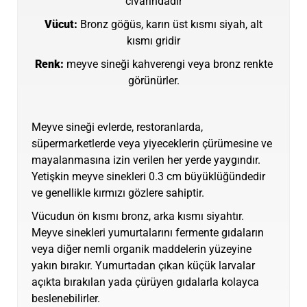
civarındadır
Vücut:
Bronz göğüs, karın üst kısmı siyah, alt
kısmı gridir
Renk:
meyve sineği kahverengi veya bronz renkte
görünürler.
Meyve sineği evlerde, restoranlarda,
süpermarketlerde veya yiyeceklerin çürümesine ve
mayalanmasına izin verilen her yerde yaygındır.
Yetişkin meyve sinekleri 0.3 cm büyüklüğündedir
ve genellikle kırmızı gözlere sahiptir.
Vücudun ön kısmı bronz, arka kısmı siyahtır.
Meyve sinekleri yumurtalarını fermente gıdaların
veya diğer nemli organik maddelerin yüzeyine
yakın bırakır. Yumurtadan çıkan küçük larvalar
açıkta bırakılan yada çürüyen gıdalarla kolayca
beslenebilirler.